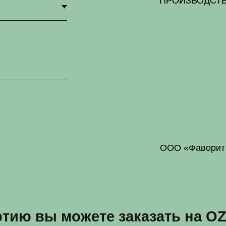
ООО «Фаворит групп»
 вы можете заказать на OZON
ЗАКАЗАТЬ НА OZON