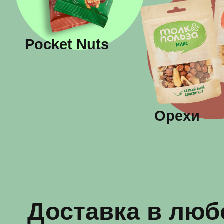
Pocket Nuts
Орехи
Доставка в любой
России за наш сче