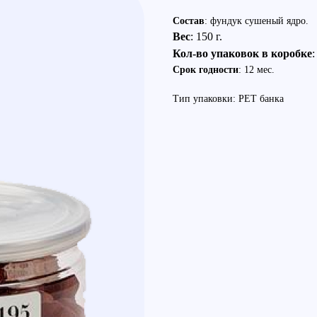
Состав
: фундук сушеный ядро.
Вес
: 150 г.
Кол-во упаковок в коробке
:
Срок годности
: 12 мес.
Тип упаковки: PЕТ банка