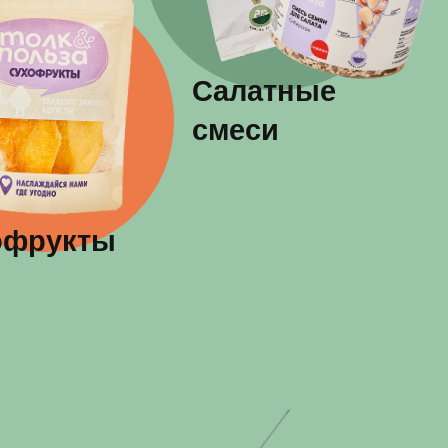
Салатные
смеси
ы