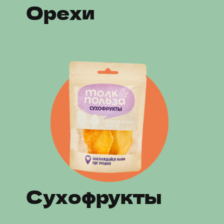
Сухофрукты
Орехи
в банках